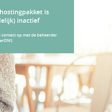
 hostingpakket is
delijk) inactief
contact op met de beheerder
lerDNS